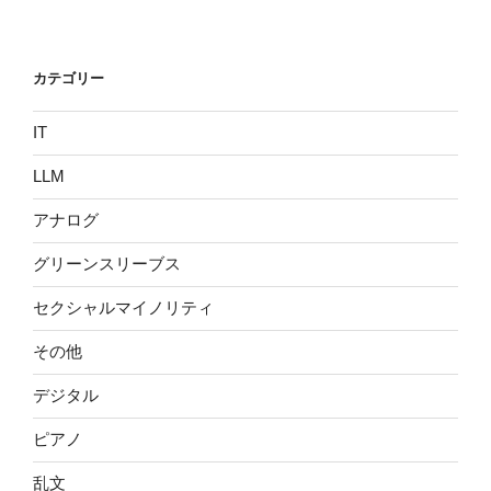
稿
シ
ョ
カテゴリー
ン
IT
LLM
アナログ
グリーンスリーブス
セクシャルマイノリティ
その他
デジタル
ピアノ
乱文