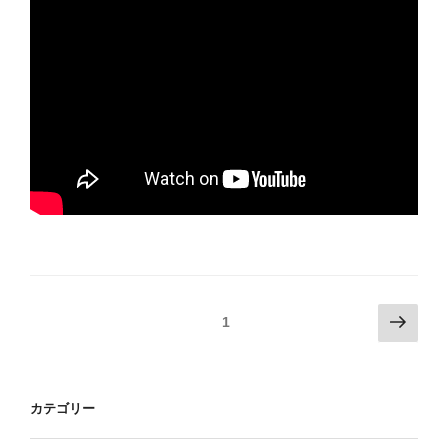
投
次
ページ
1
の
稿
ペ
ナ
ー
ビ
カテゴリー
ジ
ゲ