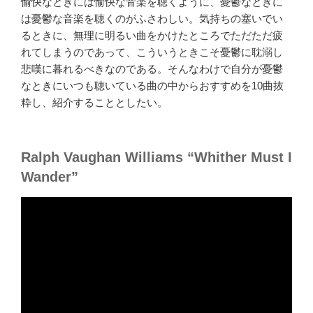
愉快なときには愉快な音楽を聴くように、憂鬱なときに
は憂鬱な音楽を聴くのがふさわしい。気持ちの塞いでい
るときに、無理に明るい曲をかけたところでただただ疲
れてしまうのであって、こういうときこそ憂鬱に耽溺し
悲嘆に暮れるべきなのである。そんなわけで自分が憂鬱
なときにいつも聴いている曲の中からおすすめを10曲抜
粋し、紹介することとしたい。
Ralph Vaughan Williams “Whither Must I
Wander”