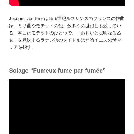
Josquin Des Prezは15-6世紀ルネサンスのフランスの作曲
家。ミサ曲やモテットの他、数多くの世俗曲も残してい
る。本曲はモテットのひとつで、「おおいと聡明なる乙
女」を意味するラテン語のタイトルは無論イエスの母マ
リアを指す。
Solage “Fumeux fume par fumée”