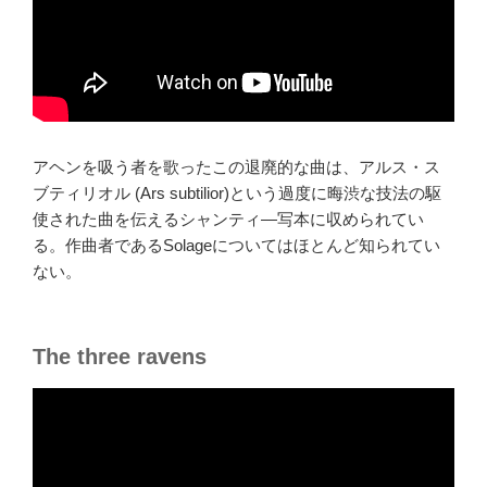
アヘンを吸う者を歌ったこの退廃的な曲は、アルス・ス
ブティリオル (Ars subtilior)という過度に晦渋な技法の駆
使された曲を伝えるシャンティ―写本に収められてい
る。作曲者であるSolageについてはほとんど知られてい
ない。
The three ravens