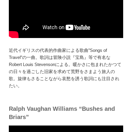
近代イギリスの代表的作曲家による歌曲”Songs of
Travel”の一曲。歌詞は冒険小説『宝島』等で有名な
Robert Louis Stevensonによる。暖かさに包まれたかつて
の日々を過ごした旧家を求めて荒野をさまよう旅人の
歌。旋律もさることながら哀愁を誘う歌詞にも注目され
たい。
Ralph Vaughan Williams “Bushes and
Briars”