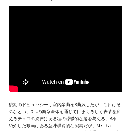
後期のドビュッシーは室内楽曲を3曲残したが、これはそ
のひとつ。3つの楽章全体を通じて目まぐるしく表情を変
えるチェロの旋律はある種の躁鬱的な趣を与える。今回
紹介した動画はある意味模範的な演奏だが、
Mischa