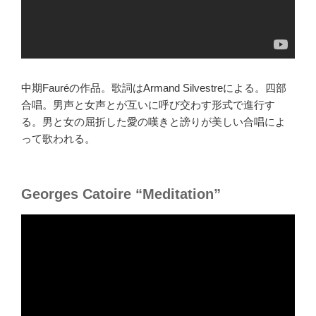
中期Fauréの作品。歌詞はArmand Silvestreによる。四部
合唱。男声と女声とが互いに呼び交わす形式で進行す
る。男と女の屈折した愛の嘆きと謗りが美しい合唱によ
って歌われる。
Georges Catoire “Meditation”