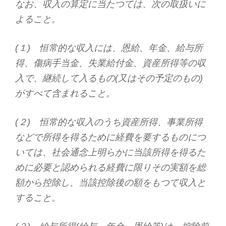
なお、収入の算定に当たつては、次の取扱いに
よること。
(１) 恒常的な収入には、恩給、年金、給与所
得、傷病手当金、失業給付金、資産所得等の収
入で、継続して入るもの(又はその予定のもの)
がすべて含まれること。
(２) 恒常的な収入のうち資産所得、事業所得
などで所得を得るために経費を要するものにつ
いては、社会通念上明らかに当該所得を得るた
めに必要と認められる経費に限りその実額を総
額から控除し、当該控除後の額をもつて収入と
すること。