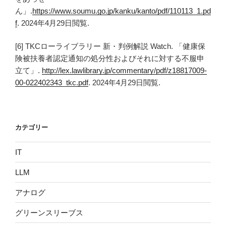
ん」.
https://www.soumu.go.jp/kanku/kanto/pdf/110113_1.pd
f
. 2024年4月29日閲覧.
[6] TKCローライブラリー 新・判例解説 Watch. 「健康保
険被扶養者認定通知の処分性およびそれに対する不服申
立て」.
http://lex.lawlibrary.jp/commentary/pdf/z18817009-
00-022402343_tkc.pdf
. 2024年4月29日閲覧.
カテゴリー
IT
LLM
アナログ
グリーンスリーブス