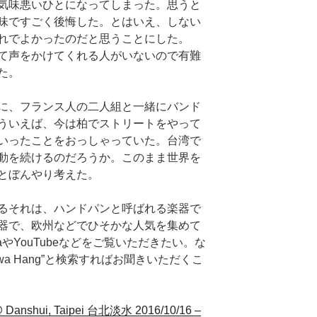
気味悪いひとになってしまった。思うと
味ですごく後悔した。とはいえ、しない
れでよかったのだと思うことにした。
て声をかけてくれる人がいないので有難
た。
に、フランス人の二人組と一緒にバンド
ういえば、今は柏でストリートをやって
いったことをおっしゃっていた。台湾で
動を続けるのだろうか。このまま世界を
とぼんやり考えた。
るそれは、ハンドパンと呼ばれる楽器で
器で、欧州などでひそかな人気を集めて
iaやYouTubeなどをご覧いただきたい。な
wa Hang”と検索すればお聞きいただくこ
@ Danshui, Taipei 台北淡水 2016/10/16 –