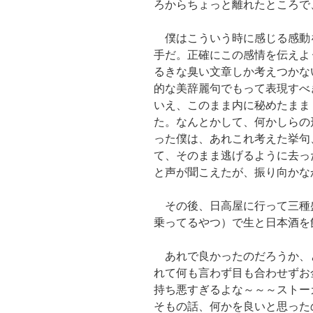
ろからちょっと離れたところで
僕はこういう時に感じる感動
手だ。正確にこの感情を伝えよ
るきな臭い文章しか考えつかな
的な美辞麗句でもって表現すべ
いえ、このまま内に秘めたまま
た。なんとかして、何かしらの
った僕は、あれこれ考えた挙句
て、そのまま逃げるように去っ
と声が聞こえたが、振り向かな
その後、日高屋に行って三種
乗ってるやつ）で生と日本酒を
あれで良かったのだろうか、
れて何も言わず目も合わせずお
持ち悪すぎるよな～～～ストー
そもの話、何かを良いと思った