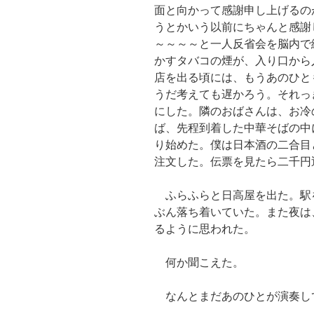
面と向かって感謝申し上げるの
うとかいう以前にちゃんと感謝
～～～～と一人反省会を脳内で
かすタバコの煙が、入り口から
店を出る頃には、もうあのひと
うだ考えても遅かろう。それっ
にした。隣のおばさんは、お冷
ば、先程到着した中華そばの中
り始めた。僕は日本酒の二合目
注文した。伝票を見たら二千円
ふらふらと日高屋を出た。駅
ぶん落ち着いていた。また夜は
るように思われた。
何か聞こえた。
なんとまだあのひとが演奏し