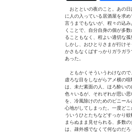
おとといの夜のこと。あの日
に人の入っている居酒屋を求め
言うまでもないが、程々の込み
くことで、自分自身の個が多数
ることもなく、程よい適切な孤
しかし、おひとりさまが行けそ
かさもなくばすっかりガラガラ
あった。
ともかくそういうわけなので
虚ろな目をしながらアメ横の喧
は、未だ素面の人、ほろ酔いの
色々いるが、それぞれが思い思
を、冷風除けのためのビニール
心地がしてしまった。一度どこ
ういうひとたちなどすっかり蚊
まらぬまま見せられる、多数の
は、疎外感でなくて何なのだろ