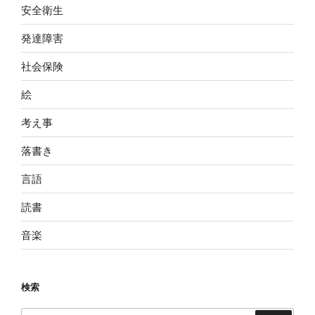
安全衛生
発達障害
社会保険
絵
考え事
落書き
言語
読書
音楽
検索