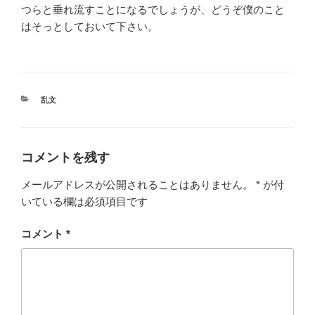
つらと垂れ流すことになるでしょうが、どうぞ僕のこと
はそっとしておいて下さい。
カ
乱文
テ
ゴ
リ
ー
コメントを残す
メールアドレスが公開されることはありません。
*
が付
いている欄は必須項目です
コメント
*