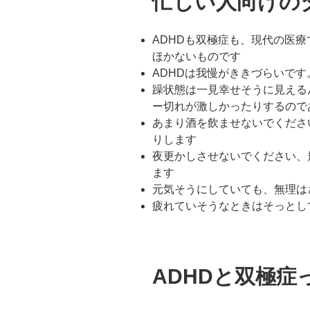
忙しい人向けの
ADHDも双極症も、現代の医
ほかないものです
ADHDは我慢がききづらいで
躁状態は一見幸せそうに見える
ー切れが激しかったりするので
あまり酒を飲ませないでくださ
りします
夜更かしさせないでください、
ます
元気そうにしていても、無理は
疲れていそうなときはそっとし
ADHDと双極症