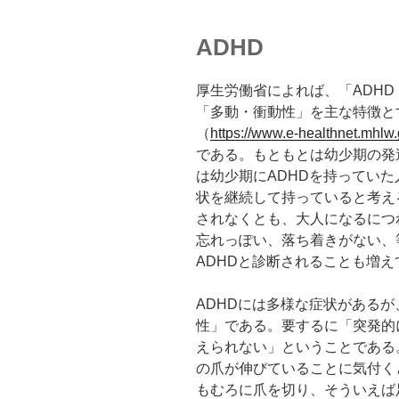
ADHD
厚生労働省によれば、「ADH
「多動・衝動性」を主な特徴と
（
https://www.e-healthnet.mhlw.
である。もともとは幼少期の発
は幼少期にADHDを持っていた
状を継続して持っていると考え
されなくとも、大人になるにつ
忘れっぽい、落ち着きがない、
ADHDと診断されることも増え
ADHDには多様な症状がある
性」である。要するに「突発的
えられない」ということである
の爪が伸びていることに気付く
もむろに爪を切り、そういえば