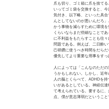
爪も切り、ゴミ箱に爪を捨てる
いってゴミ袋を交換すると、今
気付き、以下略、といった具合
んとしてないのが悪いんだろ」
かう事物を減らすために環境を
くらいならまだ些細なことであ
に不利益をもたらすことも往々
問題である。例えば、二日酔い
己研鑽に使うべき時間をだらだ
優先してより重要な用事をすっ
人によっては「こんなのただの
うかもしれない。しかし、近年
人の脳とくらべて、ADHDを
いがあるとしている。神経伝達
て考えられている。要するに、
点、僕が意志薄弱だということ