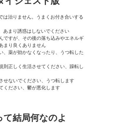
ダイジェスト版
療では治りません。うまくお付き合いする
す。あまり誘惑はしないでください
んですが、その後の落ち込みやエネルギ
あまり良くありません
い、薬が効かなくなったり、うつ転した
規則正しく生活させてください、躁転し
させないでください、うつ転します
てください、鬱が悪化します
って結局何なのよ