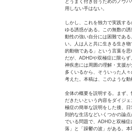
とうまく付き合うためのノウハ
用しない手はない。
しかし、これを独力で実践する
ゆる誘惑がある。この無数の誘
動性の強い自分には困難である
い。人は人と共に生きる生き物
的動物である」という言葉を思
だが、ADHDや双極症に限ら
神疾患には周囲の理解・支援が
多くいるから、そういった人々
考えた。本稿は、このような動
全体の概要を説明する。まず、
だきたいという内容をダイジェ
極症の簡単な説明をした後、日
則的な生活などいくつかの論点
でいる問題で、ADHDと双極
落」と「躁鬱の波」がある。本