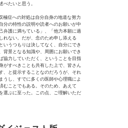
述べたいと思う。
と双極症への対処は自分自身の地道な努力
自分の特性の説明や読者へのお願いが中
己弁護に満ちている」、「他力本願に過
しれない。だが、念のため申し添える
というつもりは決してなく、自分にでき
、背景となる知識や、周囲にお願いでき
ば協力していただく、ということを目指
身がすべきことも共有した上で、皆さん
す、と提示することなのだろうが、それ
まうし、すでに多くの医師や心理職によ
済むことでもある。そのため、あえて
を選ぶに至った。この点、ご理解いただ