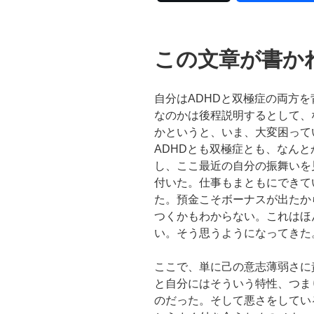
この文章が書か
自分はADHDと双極症の両方
なのかは後程説明するとして、
かというと、いま、大変困って
ADHDとも双極症とも、なん
し、ここ最近の自分の振舞いを
付いた。仕事もまともにできて
た。預金こそボーナスが出たか
つくかもわからない。これはほ
い。そう思うようになってきた
ここで、単に己の意志薄弱さに
と自分にはそういう特性、つま
のだった。そして悪さをしてい